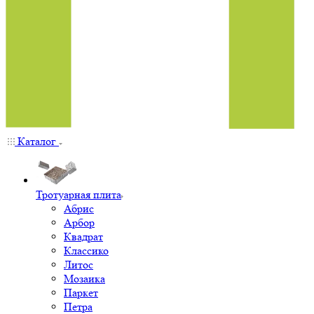
Каталог
Тротуарная плита
Абрис
Арбор
Квадрат
Классико
Литос
Мозаика
Паркет
Петра