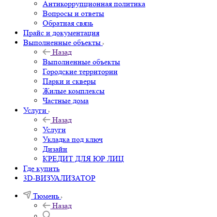
Антикоррупционная политика
Вопросы и ответы
Обратная связь
Прайс и документация
Выполненные объекты
Назад
Выполненные объекты
Городские территории
Парки и скверы
Жилые комплексы
Частные дома
Услуги
Назад
Услуги
Укладка под ключ
Дизайн
КРЕДИТ ДЛЯ ЮР ЛИЦ
Где купить
3D-ВИЗУАЛИЗАТОР
Тюмень
Назад