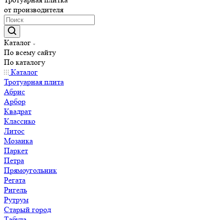
от производителя
Каталог
По всему сайту
По каталогу
Каталог
Тротуарная плита
Абрис
Арбор
Квадрат
Классико
Литос
Мозаика
Паркет
Петра
Прямоугольник
Регата
Ригель
Рутрум
Старый город
Табула