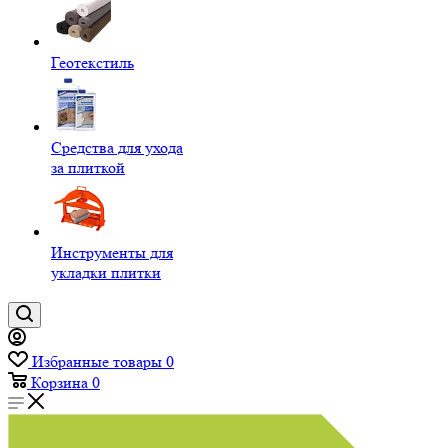
Геотекстиль
Средства для ухода
за плиткой
Инструменты для
укладки плитки
Избранные товары
0
Корзина
0