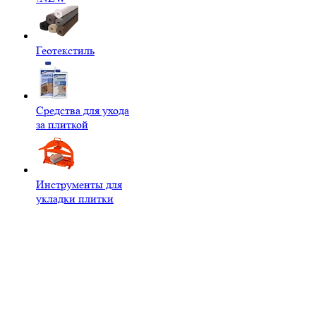
Геотекстиль
Средства для ухода
за плиткой
Инструменты для
укладки плитки