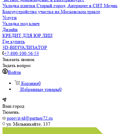
Укладка плитки Старый город, Антрацит в СНТ Медик
Благоустройство участка на Московском тракте
Услуги
Укладка под ключ
Дизайн
КРЕДИТ ДЛЯ ЮР ЛИЦ
Где купить
3D-ВИЗУАЛИЗАТОР
+7-800-100-56-53
Заказать звонок
Задать вопрос
Войти
Корзина
0
Избранные товары
0
Ваш город
Тюмень
porevit-td@partner72.ru
ул. Мельникайте, 137