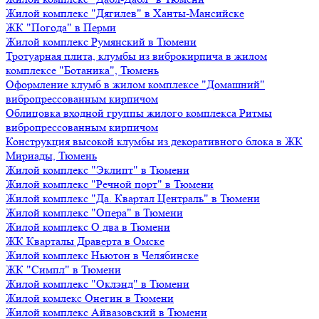
Жилой комплекс "Дягилев" в Ханты-Мансийске
ЖК "Погода" в Перми
Жилой комплекс Румянский в Тюмени
Тротуарная плита, клумбы из виброкирпича в жилом
комплексе "Ботаника", Тюмень
Оформление клумб в жилом комплексе "Домашний"
вибропрессованным кирпичом
Облицовка входной группы жилого комплекса Ритмы
вибропрессованным кирпичом
Конструкция высокой клумбы из декоративного блока в ЖК
Мириады, Тюмень
Жилой комплекс "Эклипт" в Тюмени
Жилой комплекс "Речной порт" в Тюмени
Жилой комплекс "Да. Квартал Централь" в Тюмени
Жилой комплекс "Опера" в Тюмени
Жилой комплекс О два в Тюмени
ЖК Кварталы Драверта в Омске
Жилой комплекс Ньютон в Челябинске
ЖК "Симпл" в Тюмени
Жилой комплекс "Оклэнд" в Тюмени
Жилой комлекс Онегин в Тюмени
Жилой комплекс Айвазовский в Тюмени