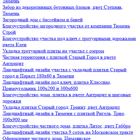
Тюмень
Забор из декоративных бетонных блоков, цвет Степняк,
Тюмень
Загородный дом с бассейном и баней
Благоустройство загородного участка от компании Тюмень
Строй
Благоустройство участка под ключ с тротуарными дорожками
цвета Клен
Укладка тротуарной плиты на участке с озером
Частная территория с плиткой Старый Город в цвете
Антрацит
Ландшафтный дизайн участка с укладкой плитки Старый
город и Паркет 180х60 в Тюмени
Ландшафтный дизайн под ключ: плитка Классико,
Прямоугольник 100х200 и 300х600
Благоустройство дома: плитка в цвете Антрацит и шаговые
дорожки
Укладка плитки Старый город, Гранит, цвет Антрацит
Ландшафтный дизайн в Тюмени с плиткой Ригель, Трио,
300х900 мм
Благоустройство частного дома, плитка Литос, цвет Габбро
Ландшафтный дизайн участка 9 соток на Московском тракте
Оформление частного дома, Цимлянское