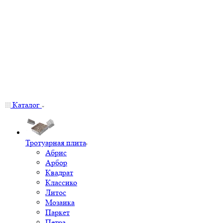
Каталог
Тротуарная плита
Абрис
Арбор
Квадрат
Классико
Литос
Мозаика
Паркет
Петра