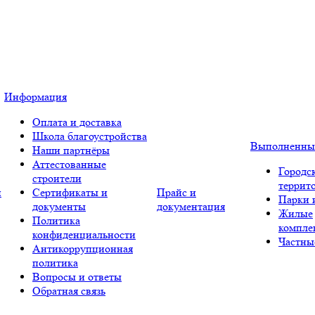
Информация
Оплата и доставка
Школа благоустройства
Выполненны
Наши партнёры
Аттестованные
Городс
строители
террит
и
Сертификаты и
Прайс и
Парки 
документы
документация
Жилые
Политика
компле
конфиденциальности
Частны
Антикоррупционная
политика
Вопросы и ответы
Обратная связь