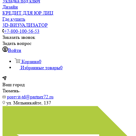
Укладка под ключ
Дизайн
КРЕДИТ ДЛЯ ЮР ЛИЦ
Где купить
3D-ВИЗУАЛИЗАТОР
+7-800-100-56-53
Заказать звонок
Задать вопрос
Войти
Корзина
0
Избранные товары
0
Ваш город
Тюмень
porevit-td@partner72.ru
ул. Мельникайте, 137