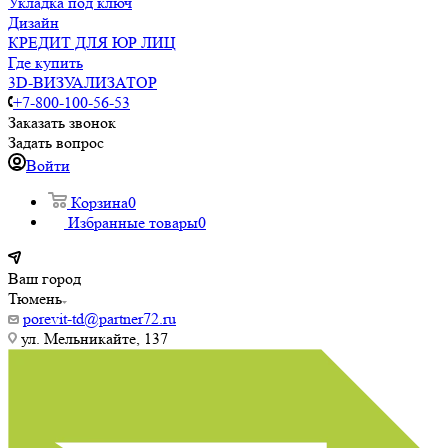
Укладка под ключ
Дизайн
КРЕДИТ ДЛЯ ЮР ЛИЦ
Где купить
3D-ВИЗУАЛИЗАТОР
+7-800-100-56-53
Заказать звонок
Задать вопрос
Войти
Корзина
0
Избранные товары
0
Ваш город
Тюмень
porevit-td@partner72.ru
ул. Мельникайте, 137