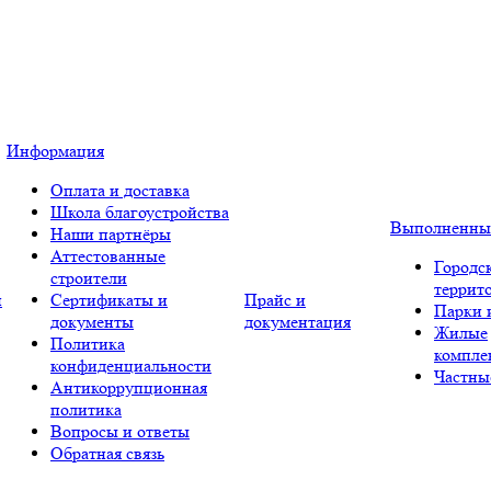
Информация
Оплата и доставка
Школа благоустройства
Выполненны
Наши партнёры
Аттестованные
Городс
строители
террит
и
Сертификаты и
Прайс и
Парки 
документы
документация
Жилые
Политика
компле
конфиденциальности
Частны
Антикоррупционная
политика
Вопросы и ответы
Обратная связь