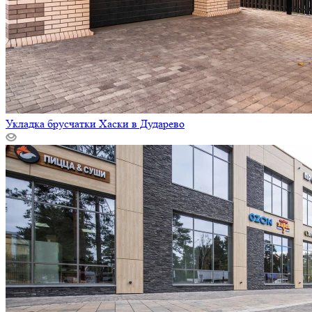
Укладка брусчатки Хаски в Дударево