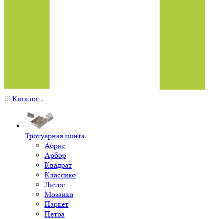
Каталог
Тротуарная плита
Абрис
Арбор
Квадрат
Классико
Литос
Мозаика
Паркет
Петра