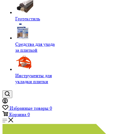
Геотекстиль
Средства для ухода
за плиткой
Инструменты для
укладки плитки
Избранные товары
0
Корзина
0