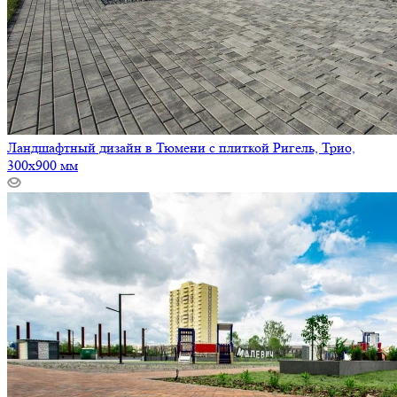
Ландшафтный дизайн в Тюмени с плиткой Ригель, Трио,
300х900 мм