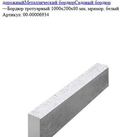
дорожный
Металлический бордюр
Садовый бордюр
—
Бордюр тротуарный 1000х200х80 мм, мрамор, белый
Артикул:
00-00006934