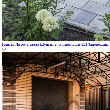
Плитка Литос в цвете Шунгит в частном доме КП Заповедник