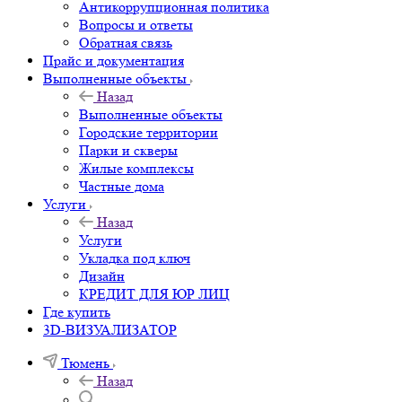
Антикоррупционная политика
Вопросы и ответы
Обратная связь
Прайс и документация
Выполненные объекты
Назад
Выполненные объекты
Городские территории
Парки и скверы
Жилые комплексы
Частные дома
Услуги
Назад
Услуги
Укладка под ключ
Дизайн
КРЕДИТ ДЛЯ ЮР ЛИЦ
Где купить
3D-ВИЗУАЛИЗАТОР
Тюмень
Назад