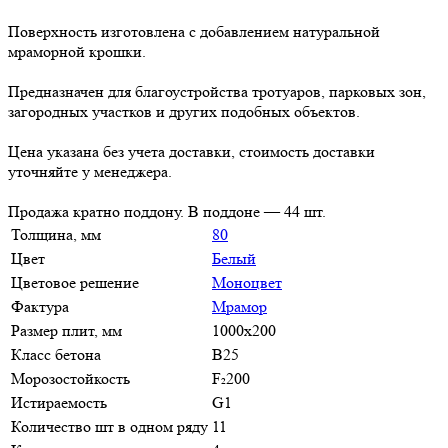
Поверхность изготовлена с добавлением натуральной
мраморной крошки.
Предназначен для благоустройства тротуаров, парковых зон,
загородных участков и других подобных объектов.
Цена указана без учета доставки, стоимость доставки
уточняйте у менеджера.
Продажа кратно поддону. В поддоне — 44 шт.
Толщина, мм
80
Цвет
Белый
Цветовое решение
Моноцвет
Фактура
Мрамор
Размер плит, мм
1000х200
Класс бетона
В25
Морозостойкость
F₂200
Истираемость
G1
Количество шт в одном ряду
11