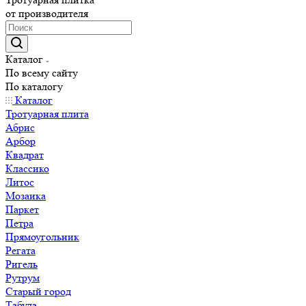
от производителя
Каталог
По всему сайту
По каталогу
Каталог
Тротуарная плита
Абрис
Арбор
Квадрат
Классико
Литос
Мозаика
Паркет
Петра
Прямоугольник
Регата
Ригель
Рутрум
Старый город
Табула