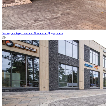
Укладка брусчатки Хаски в Дударево