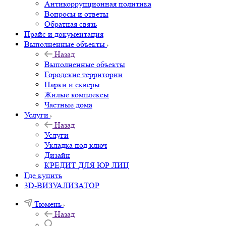
Антикоррупционная политика
Вопросы и ответы
Обратная связь
Прайс и документация
Выполненные объекты
Назад
Выполненные объекты
Городские территории
Парки и скверы
Жилые комплексы
Частные дома
Услуги
Назад
Услуги
Укладка под ключ
Дизайн
КРЕДИТ ДЛЯ ЮР ЛИЦ
Где купить
3D-ВИЗУАЛИЗАТОР
Тюмень
Назад