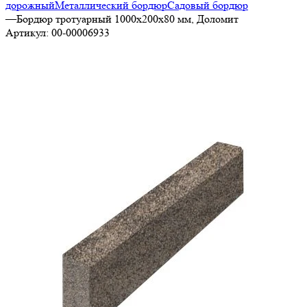
дорожный
Металлический бордюр
Садовый бордюр
—
Бордюр тротуарный 1000х200х80 мм, Доломит
Артикул:
00-00006933