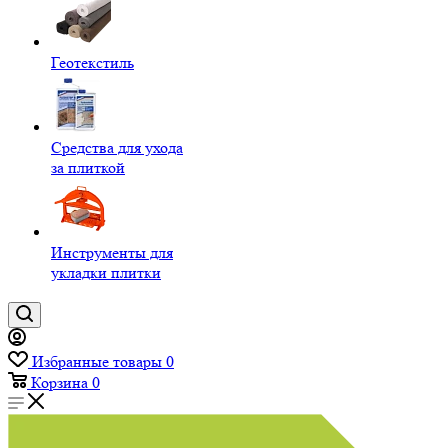
Геотекстиль
Средства для ухода
за плиткой
Инструменты для
укладки плитки
Избранные товары
0
Корзина
0