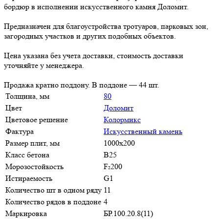
бордюр в исполнении искусственного камня Доломит.
Предназначен для благоустройства тротуаров, парковых зон,
загородных участков и других подобных объектов.
Цена указана без учета доставки, стоимость доставки
уточняйте у менеджера.
Продажа кратно поддону. В поддоне — 44 шт.
Толщина, мм
80
Цвет
Доломит
Цветовое решение
Колормикс
Фактура
Искусственный камень
Размер плит, мм
1000х200
Класс бетона
В25
Морозостойкость
F₂200
Истираемость
G1
Количество шт в одном ряду
11
Количество рядов в поддоне
4
Маркировка
БР.100.20.8(11)