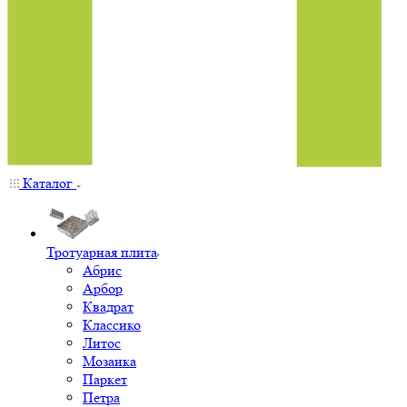
Каталог
Тротуарная плита
Абрис
Арбор
Квадрат
Классико
Литос
Мозаика
Паркет
Петра