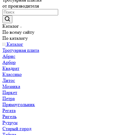
от производителя
Каталог
По всему сайту
По каталогу
Каталог
Тротуарная плита
Абрис
Арбор
Квадрат
Классико
Литос
Мозаика
Паркет
Петра
Прямоугольник
Регата
Ригель
Рутрум
Старый город
Табула