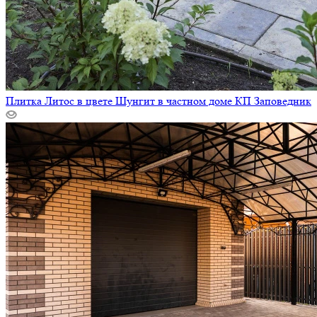
Плитка Литос в цвете Шунгит в частном доме КП Заповедник