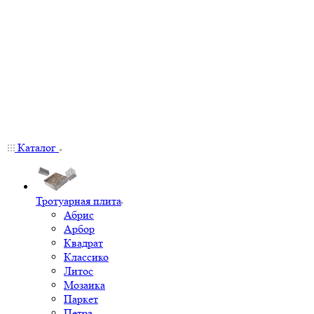
Каталог
Тротуарная плита
Абрис
Арбор
Квадрат
Классико
Литос
Мозаика
Паркет
Петра