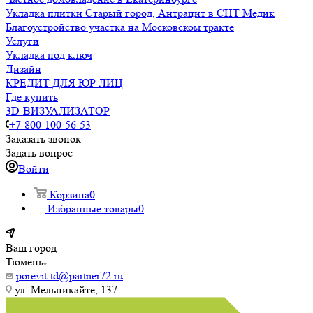
Укладка плитки Старый город, Антрацит в СНТ Медик
Благоустройство участка на Московском тракте
Услуги
Укладка под ключ
Дизайн
КРЕДИТ ДЛЯ ЮР ЛИЦ
Где купить
3D-ВИЗУАЛИЗАТОР
+7-800-100-56-53
Заказать звонок
Задать вопрос
Войти
Корзина
0
Избранные товары
0
Ваш город
Тюмень
porevit-td@partner72.ru
ул. Мельникайте, 137