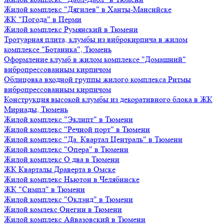
Жилой комплекс "Дягилев" в Ханты-Мансийске
ЖК "Погода" в Перми
Жилой комплекс Румянский в Тюмени
Тротуарная плита, клумбы из виброкирпича в жилом
комплексе "Ботаника", Тюмень
Оформление клумб в жилом комплексе "Домашний"
вибропрессованным кирпичом
Облицовка входной группы жилого комплекса Ритмы
вибропрессованным кирпичом
Конструкция высокой клумбы из декоративного блока в ЖК
Мириады, Тюмень
Жилой комплекс "Эклипт" в Тюмени
Жилой комплекс "Речной порт" в Тюмени
Жилой комплекс "Да. Квартал Централь" в Тюмени
Жилой комплекс "Опера" в Тюмени
Жилой комплекс О два в Тюмени
ЖК Кварталы Драверта в Омске
Жилой комплекс Ньютон в Челябинске
ЖК "Симпл" в Тюмени
Жилой комплекс "Оклэнд" в Тюмени
Жилой комлекс Онегин в Тюмени
Жилой комплекс Айвазовский в Тюмени