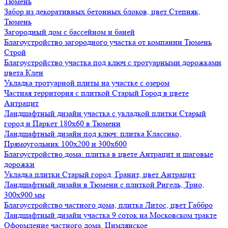
Тюмень
Забор из декоративных бетонных блоков, цвет Степняк,
Тюмень
Загородный дом с бассейном и баней
Благоустройство загородного участка от компании Тюмень
Строй
Благоустройство участка под ключ с тротуарными дорожками
цвета Клен
Укладка тротуарной плиты на участке с озером
Частная территория с плиткой Старый Город в цвете
Антрацит
Ландшафтный дизайн участка с укладкой плитки Старый
город и Паркет 180х60 в Тюмени
Ландшафтный дизайн под ключ: плитка Классико,
Прямоугольник 100х200 и 300х600
Благоустройство дома: плитка в цвете Антрацит и шаговые
дорожки
Укладка плитки Старый город, Гранит, цвет Антрацит
Ландшафтный дизайн в Тюмени с плиткой Ригель, Трио,
300х900 мм
Благоустройство частного дома, плитка Литос, цвет Габбро
Ландшафтный дизайн участка 9 соток на Московском тракте
Оформление частного дома, Цимлянское