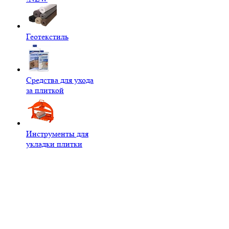
Геотекстиль
Средства для ухода
за плиткой
Инструменты для
укладки плитки