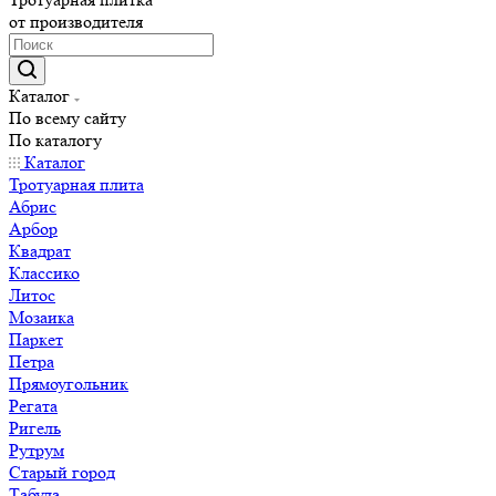
от производителя
Каталог
По всему сайту
По каталогу
Каталог
Тротуарная плита
Абрис
Арбор
Квадрат
Классико
Литос
Мозаика
Паркет
Петра
Прямоугольник
Регата
Ригель
Рутрум
Старый город
Табула