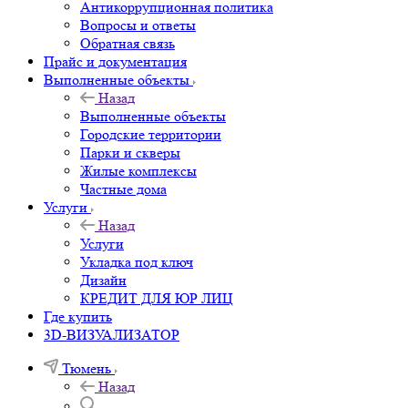
Антикоррупционная политика
Вопросы и ответы
Обратная связь
Прайс и документация
Выполненные объекты
Назад
Выполненные объекты
Городские территории
Парки и скверы
Жилые комплексы
Частные дома
Услуги
Назад
Услуги
Укладка под ключ
Дизайн
КРЕДИТ ДЛЯ ЮР ЛИЦ
Где купить
3D-ВИЗУАЛИЗАТОР
Тюмень
Назад