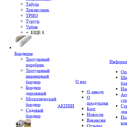
Табула
Трилистник
ТРИО
Туртур
Урбан
+ ЕЩЕ 8
Бордюры
Тротуарный
Информ
поребрик
Тротуарный
Оп
шарнирный
Шк
О нас
бордюр
бл
Бордюр
На
О заводе
дорожный
Ат
О
Металлический
ст
продукции
бордюр
АКЦИИ
Се
Блог
Садовый
до
Новости
бордюр
По
Вакансии
ко
Отзывы