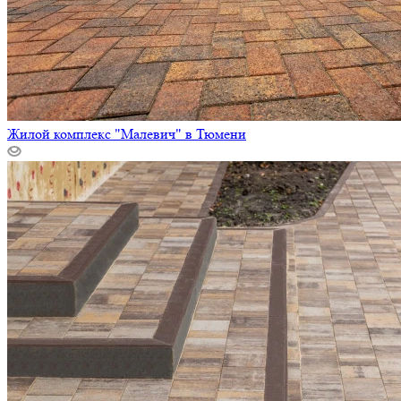
Жилой комплекс "Малевич" в Тюмени