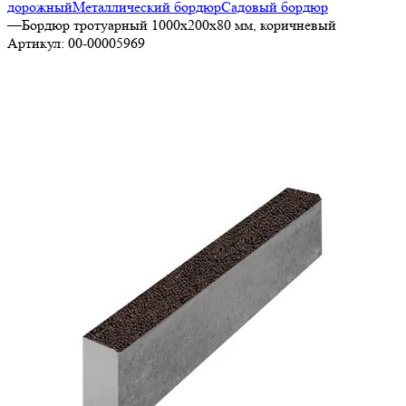
дорожный
Металлический бордюр
Садовый бордюр
—
Бордюр тротуарный 1000х200х80 мм, коричневый
Артикул:
00-00005969