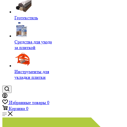
Геотекстиль
Средства для ухода
за плиткой
Инструменты для
укладки плитки
Избранные товары
0
Корзина
0