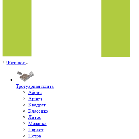
Каталог
Тротуарная плита
Абрис
Арбор
Квадрат
Классико
Литос
Мозаика
Паркет
Петра