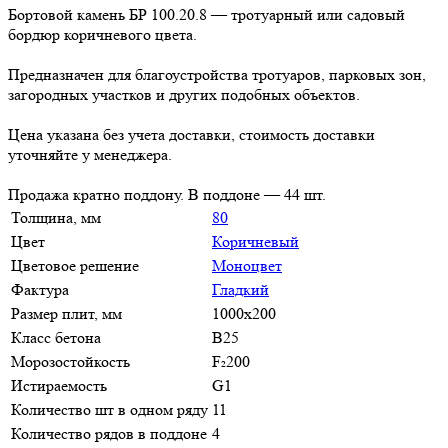
Бортовой камень БР 100.20.8 — тротуарный или садовый
бордюр коричневого цвета.
Предназначен для благоустройства тротуаров, парковых зон,
загородных участков и других подобных объектов.
Цена указана без учета доставки, стоимость доставки
уточняйте у менеджера.
Продажа кратно поддону. В поддоне — 44 шт.
Толщина, мм
80
Цвет
Коричневый
Цветовое решение
Моноцвет
Фактура
Гладкий
Размер плит, мм
1000х200
Класс бетона
В25
Морозостойкость
F₂200
Истираемость
G1
Количество шт в одном ряду
11
Количество рядов в поддоне
4