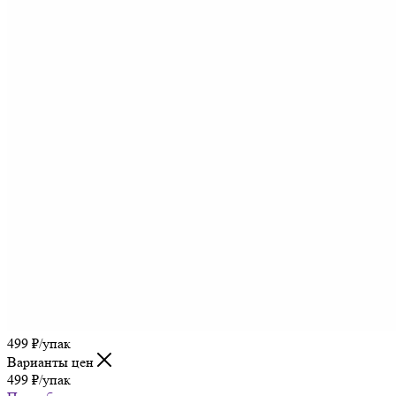
499
₽
/упак
Варианты цен
499
₽
/упак