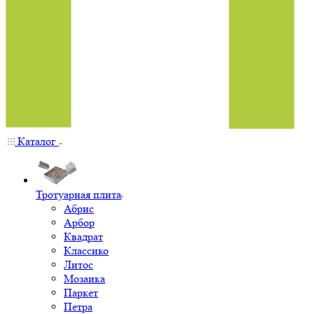
Каталог
Тротуарная плита
Абрис
Арбор
Квадрат
Классико
Литос
Мозаика
Паркет
Петра