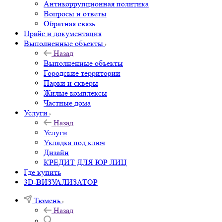
Антикоррупционная политика
Вопросы и ответы
Обратная связь
Прайс и документация
Выполненные объекты
Назад
Выполненные объекты
Городские территории
Парки и скверы
Жилые комплексы
Частные дома
Услуги
Назад
Услуги
Укладка под ключ
Дизайн
КРЕДИТ ДЛЯ ЮР ЛИЦ
Где купить
3D-ВИЗУАЛИЗАТОР
Тюмень
Назад