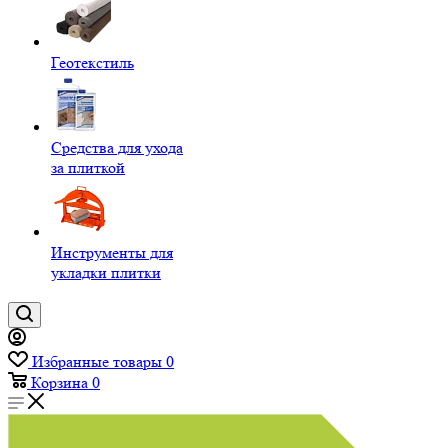
Геотекстиль
Средства для ухода
за плиткой
Инструменты для
укладки плитки
Избранные товары
0
Корзина
0