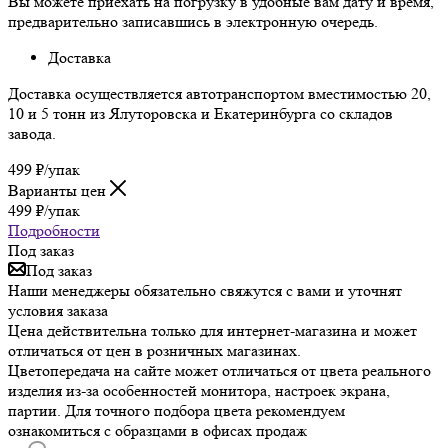
Вы можете приехать на погрузку в удобные вам дату и время,
предварительно записавшись в электронную очередь.
Доставка
Доставка осуществляется автотранспортом вместимостью 20,
10 и 5 тонн из Ялуторовска и Екатеринбурга со складов
завода.
499
₽
/упак
Варианты цен
499
₽
/упак
Подробности
Под заказ
Под заказ
Наши менеджеры обязательно свяжутся с вами и уточнят
условия заказа
Цена действительна только для интернет-магазина и может
отличаться от цен в розничных магазинах.
Цветопередача на сайте может отличаться от цвета реального
изделия из-за особенностей монитора, настроек экрана,
партии. Для точного подбора цвета рекомендуем
ознакомиться с образцами в офисах продаж