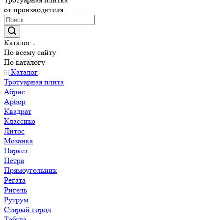
от производителя
Каталог
По всему сайту
По каталогу
Каталог
Тротуарная плита
Абрис
Арбор
Квадрат
Классико
Литос
Мозаика
Паркет
Петра
Прямоугольник
Регата
Ригель
Рутрум
Старый город
Табула