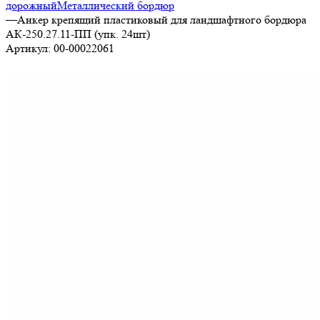
дорожный
Металлический бордюр
—
Анкер крепящий пластиковый для ландшафтного бордюра
АК-250.27.11-ПП (упк. 24шт)
Артикул:
00-00022061